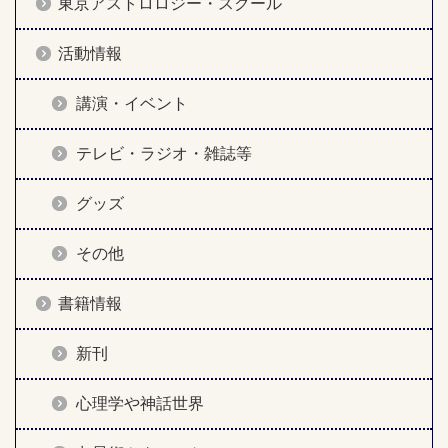
東京アストロロジー・スクール
活動情報
講演・イベント
テレビ・ラジオ・雑誌等
グッズ
その他
書籍情報
新刊
心理学や神話世界