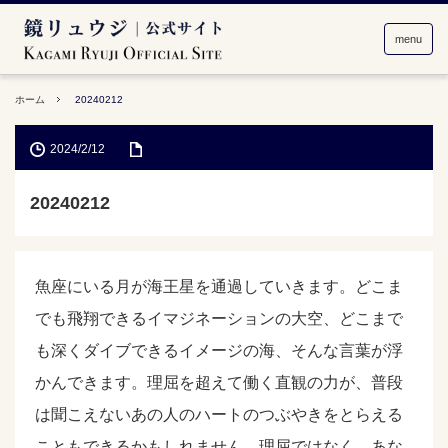
menu
ホーム
20240212
2024/2/12
20240212
魚座にいる月が海王星を通過していきます。どこま
でも飛翔できるイマジネーションの大空、どこまで
も深くダイブできるイメージの海、そんな言葉が浮
かんできます。理屈を超えて働く直観の力が、普段
は聞こえないあの人のハートのつぶやきをとらえる
こともできるかもしれません。理屈ではなく、あな