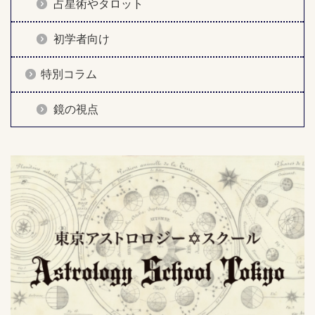
占星術やタロット
初学者向け
特別コラム
鏡の視点