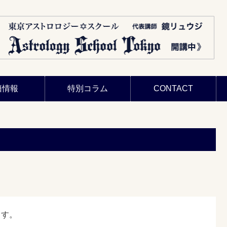
籍情報
特別コラム
CONTACT
ます。