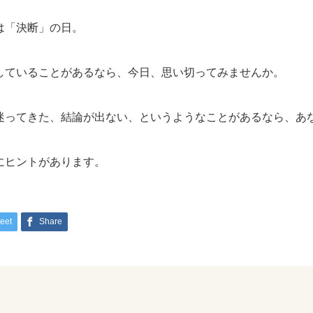
は「決断」の日。
していることがあるなら、今日、思い切ってみませんか。
迷ってきた、結論が出ない、というようなことがあるなら、あ
にヒントがあります。
eet
Share