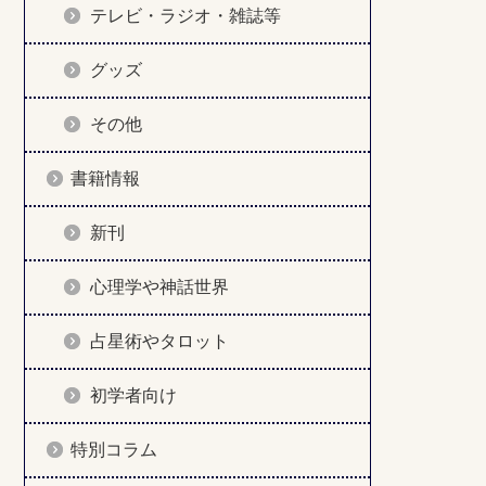
テレビ・ラジオ・雑誌等
グッズ
その他
書籍情報
新刊
心理学や神話世界
占星術やタロット
初学者向け
特別コラム