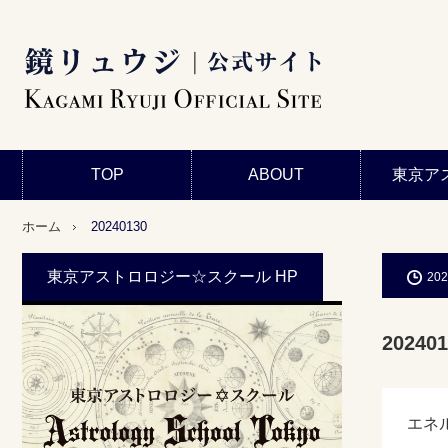
TOP
ABOUT
東京ア
ホーム
20240130
東京アストロロジー☆スクール HP
202
202401
エネ