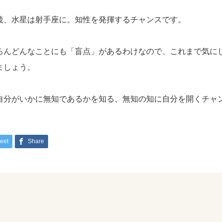
後、水星は射手座に。知性を発揮するチャンスです。
ろんどんなことにも「盲点」があるわけなので、これまで気に
ましょう。
自分がいかに無知であるかを知る、無知の知に自分を開くチャ
eet
Share