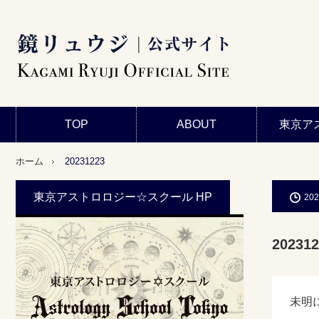
TOP
ABOUT
東京ア
ホーム
20231223
東京アストロロジー☆スクール HP
202
202312
未明