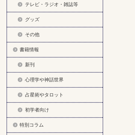
テレビ・ラジオ・雑誌等
グッズ
その他
書籍情報
新刊
心理学や神話世界
占星術やタロット
初学者向け
特別コラム