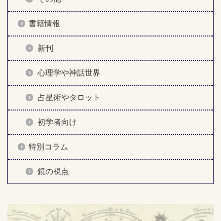
書籍情報
新刊
心理学や神話世界
占星術やタロット
初学者向け
特別コラム
鏡の視点