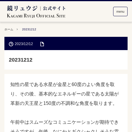
menu
ホーム
20231212
2023/12/12
20231212
知性の星である水星が金星と60度のよい角度を取
り、その後、基本的なエネルギーの星である太陽が
革新の天王星と150度の不調和な角度を取ります。
午前中はスムーズなコミュニケーションが期待でき
そうですが、午後、なにかとギクシャクしそうな雰