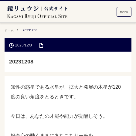
menu
ホーム
20231208
2023/12/8
20231208
知性の惑星である水星が、拡大と発展の木星が120
度の良い角度をとるときです。
今日は、あなたの才能や能力が覚醒しそう。
好奇心の動くままにあちこちサーチを。