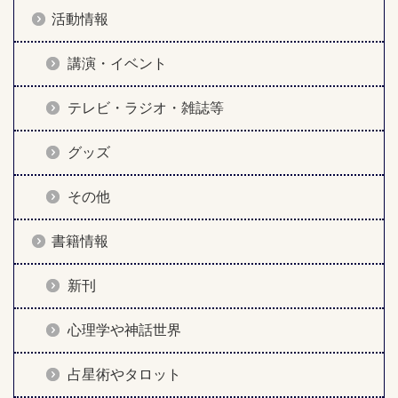
活動情報
講演・イベント
テレビ・ラジオ・雑誌等
グッズ
その他
書籍情報
新刊
心理学や神話世界
占星術やタロット