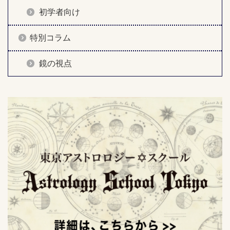
初学者向け
特別コラム
鏡の視点