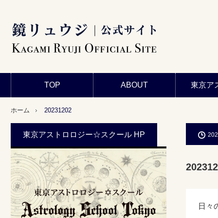
TOP
ABOUT
東京ア
ホーム
20231202
東京アストロロジー☆スクール HP
202
202312
日々