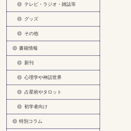
テレビ・ラジオ・雑誌等
グッズ
その他
書籍情報
新刊
心理学や神話世界
占星術やタロット
初学者向け
特別コラム