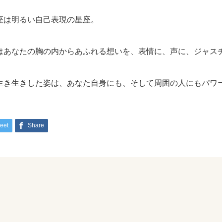
座は明るい自己表現の星座。
はあなたの胸の内からあふれる想いを、表情に、声に、ジャス
生き生きした姿は、あなた自身にも、そして周囲の人にもパワ
eet
Share