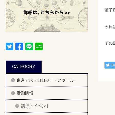
獅子
今日
その
Tw
CATEGORY
東京アストロロジー・スクール
活動情報
講演・イベント