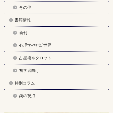
その他
書籍情報
新刊
心理学や神話世界
占星術やタロット
初学者向け
特別コラム
鏡の視点