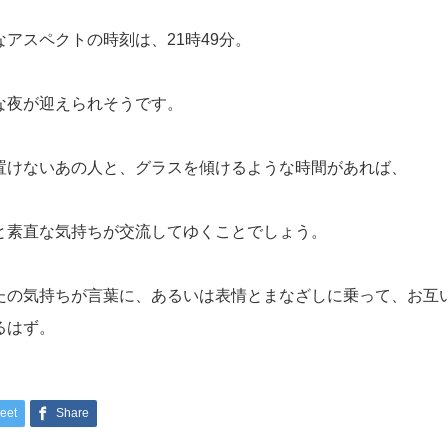
なアスペクトの時刻は、21時49分。
な夜が迎えられそうです。
置けないあの人と、グラスを傾けるような時間があれば、
と素直な気持ちが交流してゆくことでしょう。
たの気持ちが言葉に、あるいは表情とまなざしに乗って、お互
るはず。
eet
Share