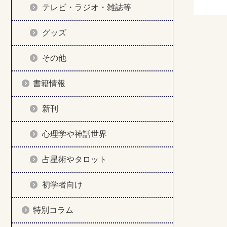
テレビ・ラジオ・雑誌等
グッズ
その他
書籍情報
新刊
心理学や神話世界
占星術やタロット
初学者向け
特別コラム