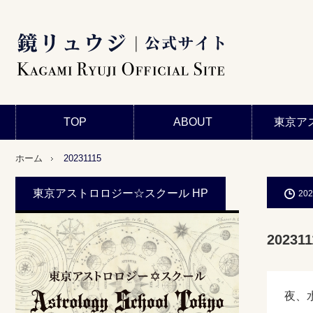
TOP
ABOUT
東京ア
ホーム
20231115
東京アストロロジー☆スクール HP
202
202311
夜、