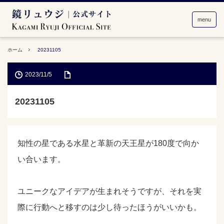
menu
ホーム
20231105
2023/11/5
20231105
知性の星である水星と革新の天王星が180度で向か
い合います。
ユニークなアイデアが生まれそうですが、それを実
際に行動へと移すのは少し待ったほうがいいかも。