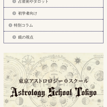
占星術やタロット
初学者向け
特別コラム
鏡の視点