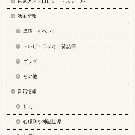
東京アストロロジー・スクール
活動情報
講演・イベント
テレビ・ラジオ・雑誌等
グッズ
その他
書籍情報
新刊
心理学や神話世界