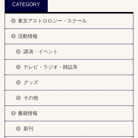
CATEGORY
東京アストロロジー・スクール
活動情報
講演・イベント
テレビ・ラジオ・雑誌等
グッズ
その他
書籍情報
新刊