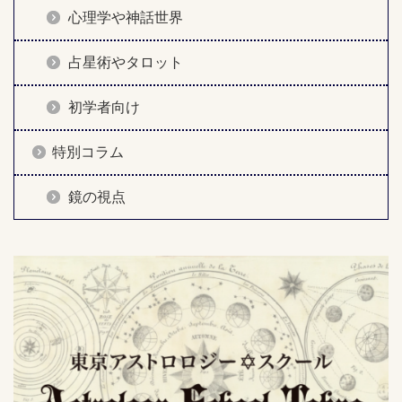
心理学や神話世界
占星術やタロット
初学者向け
特別コラム
鏡の視点