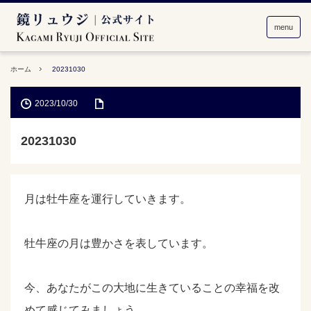
menu
ホーム
20231030
2023/10/30
20231030
月は牡牛座を運行していきます。
牡牛座の月は豊かさを表しています。
今、あなたがこの大地に生きていることの幸福を改
めて感じてみましょう。