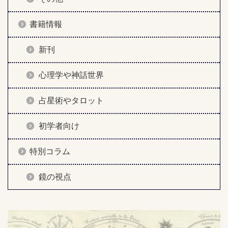
書籍情報
新刊
心理学や神話世界
占星術やタロット
初学者向け
特別コラム
鏡の視点