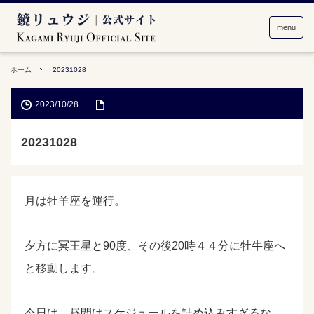
menu
ホーム
20231028
2023/10/28
20231028
月は牡羊座を運行。
夕方に冥王星と90度、その後20時４４分に牡牛座へ
と移動します。
今日は、昼間はスケジュールを詰め込みすぎるな