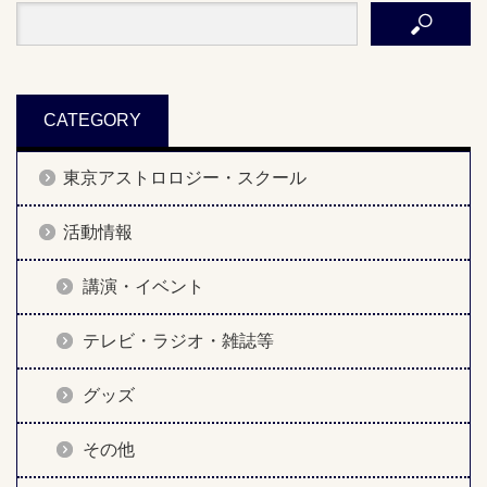
CATEGORY
東京アストロロジー・スクール
活動情報
講演・イベント
テレビ・ラジオ・雑誌等
グッズ
その他