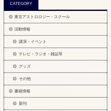
CATEGORY
東京アストロロジー・スクール
活動情報
講演・イベント
テレビ・ラジオ・雑誌等
グッズ
その他
書籍情報
新刊