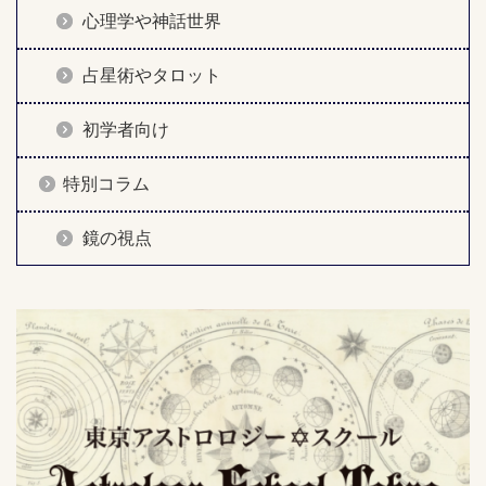
心理学や神話世界
占星術やタロット
初学者向け
特別コラム
鏡の視点