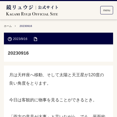
menu
ホーム
20230916
2023/9/16
20230916
月は天秤座へ移動、そして太陽と天王星が120度の
良い角度をとります。
今日は客観的に物事を見ることができるとき。
「両方の意見が大事」と言いながら、でも、平面的