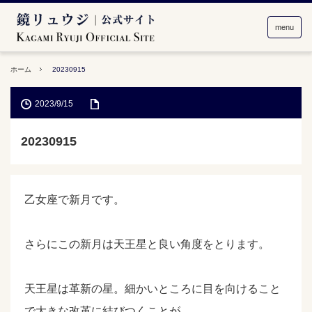
menu
ホーム
20230915
2023/9/15
20230915
乙女座で新月です。
さらにこの新月は天王星と良い角度をとります。
天王星は革新の星。細かいところに目を向けること
で大きな改革に結びつくことが。