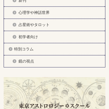
新刊
心理学や神話世界
占星術やタロット
初学者向け
特別コラム
鏡の視点