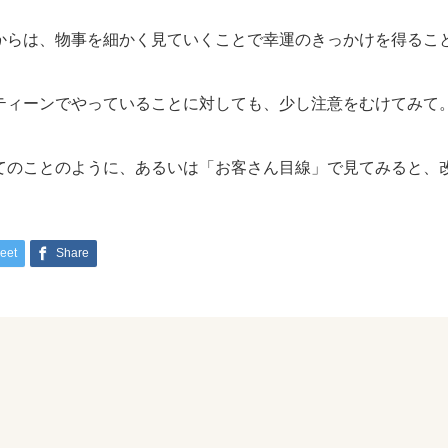
からは、物事を細かく見ていくことで幸運のきっかけを得るこ
ティーンでやっていることに対しても、少し注意をむけてみて
てのことのように、あるいは「お客さん目線」で見てみると、
eet
Share