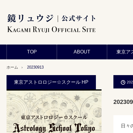
TOP
ABOUT
東京ア
ホーム
20230913
東京アストロロジー☆スクール HP
202
202309
日々