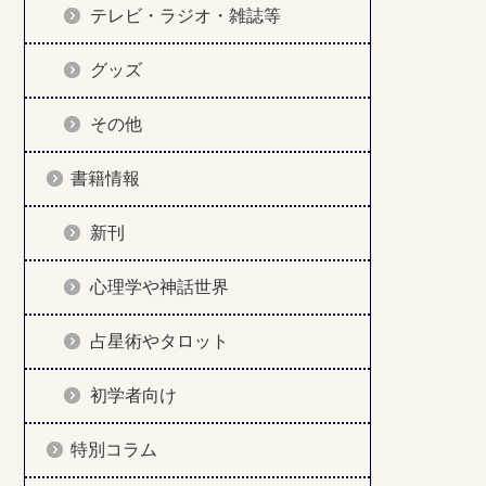
テレビ・ラジオ・雑誌等
グッズ
その他
書籍情報
新刊
心理学や神話世界
占星術やタロット
初学者向け
特別コラム