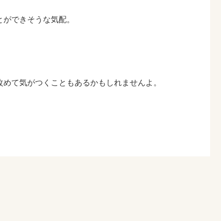
とができそうな気配。
。
改めて気がつくこともあるかもしれませんよ。