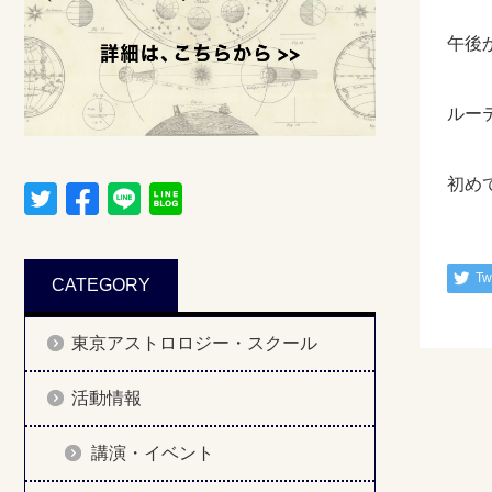
午後
ルー
初め
Tw
CATEGORY
東京アストロロジー・スクール
活動情報
講演・イベント