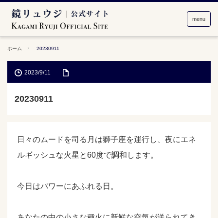
menu
ホーム
20230911
2023/9/11
20230911
日々のムードを司る月は獅子座を運行し、夜にエネ
ルギッシュな火星と60度で調和します。
今日はパワーにあふれる日。
あなたの中の小さな種火に新鮮な空気が送られてき