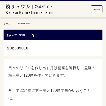
menu
ホーム
202309010
2023/9/10
202309010
日々のリズムを作り出す月は蟹座を運行し、魚座の
海王星と120度を作っていきます。
そして22時前に冥王星と180度で向かい合うこと
に。