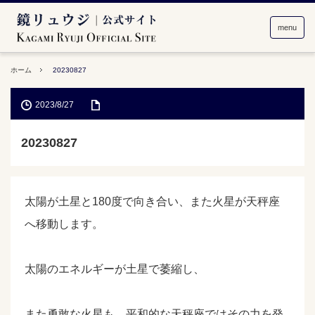
menu
ホーム
20230827
2023/8/27
20230827
太陽が土星と180度で向き合い、また火星が天秤座
へ移動します。
太陽のエネルギーが土星で萎縮し、
また勇敢な火星も、平和的な天秤座ではその力を発