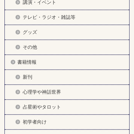
講演・イベント
テレビ・ラジオ・雑誌等
グッズ
その他
書籍情報
新刊
心理学や神話世界
占星術やタロット
初学者向け