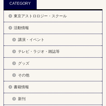
CATEGORY
東京アストロロジー・スクール
活動情報
講演・イベント
テレビ・ラジオ・雑誌等
グッズ
その他
書籍情報
新刊