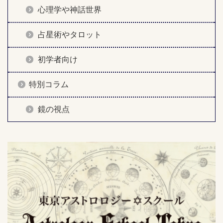
心理学や神話世界
占星術やタロット
初学者向け
特別コラム
鏡の視点