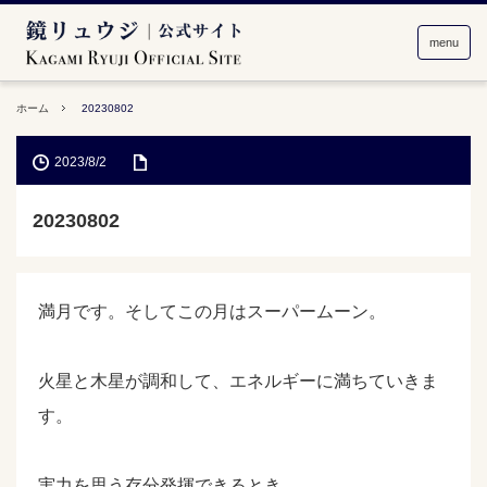
menu
ホーム
20230802
2023/8/2
20230802
満月です。そしてこの月はスーパームーン。
火星と木星が調和して、エネルギーに満ちていきま
す。
実力を思う存分発揮できるとき。