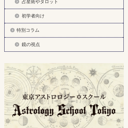
占星術やタロット
初学者向け
特別コラム
鏡の視点