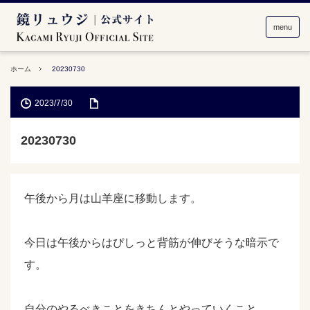
menu
ホーム
20230730
2023/7/30
20230730
午後から月は山羊座に移動します。
今日は午後からはぴしっと背筋が伸びそうな暗示で
す。
自分のやるべきことをきちんとやっていくこと。