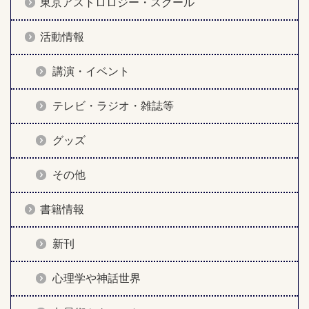
東京アストロロジー・スクール
活動情報
講演・イベント
テレビ・ラジオ・雑誌等
グッズ
その他
書籍情報
新刊
心理学や神話世界