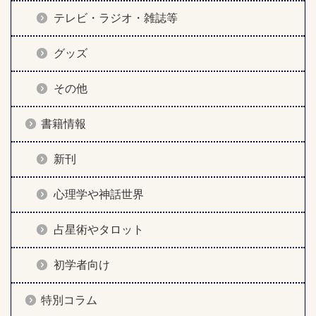
テレビ・ラジオ・雑誌等
グッズ
その他
書籍情報
新刊
心理学や神話世界
占星術やタロット
初学者向け
特別コラム