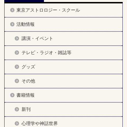
東京アストロロジー・スクール
活動情報
講演・イベント
テレビ・ラジオ・雑誌等
グッズ
その他
書籍情報
新刊
心理学や神話世界