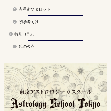
占星術やタロット
初学者向け
特別コラム
鏡の視点