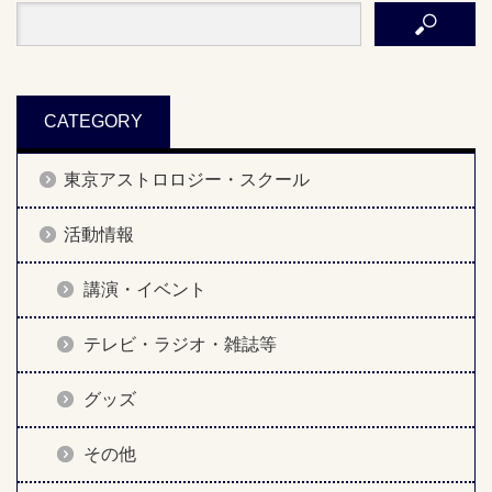
CATEGORY
東京アストロロジー・スクール
活動情報
講演・イベント
テレビ・ラジオ・雑誌等
グッズ
その他