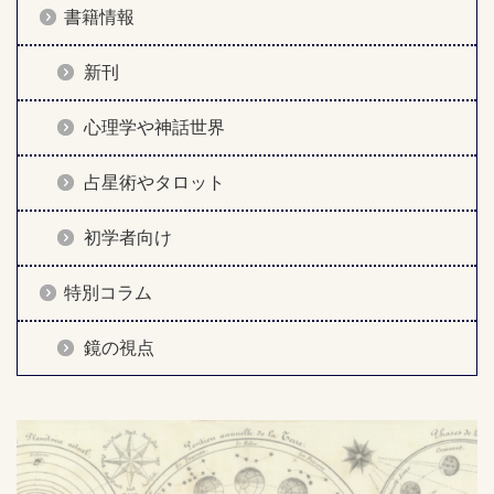
書籍情報
新刊
心理学や神話世界
占星術やタロット
初学者向け
特別コラム
鏡の視点