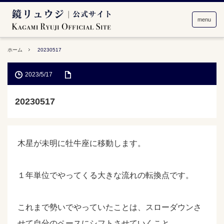
menu
ホーム
20230517
2023/5/17
20230517
木星が未明に牡牛座に移動します。
１年単位でやってくる大きな流れの転換点です。
これまで勢いでやっていたことは、スローダウンさ
せて自分のペースにシフトさせていくこと。