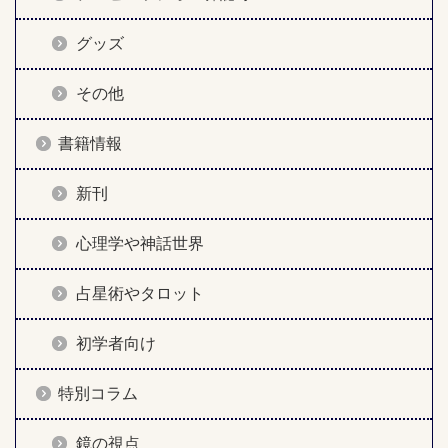
グッズ
その他
書籍情報
新刊
心理学や神話世界
占星術やタロット
初学者向け
特別コラム
鏡の視点