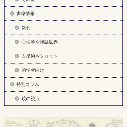
書籍情報
新刊
心理学や神話世界
占星術やタロット
初学者向け
特別コラム
鏡の視点