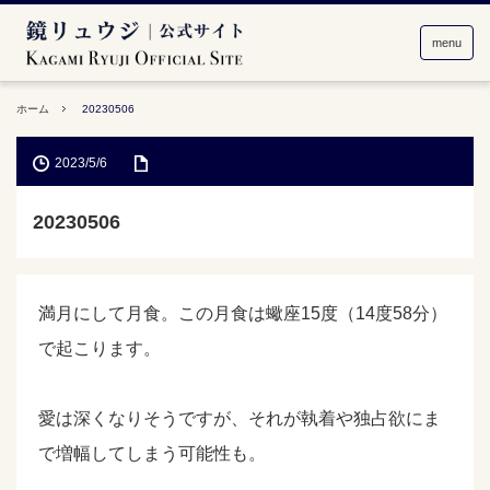
menu
ホーム
20230506
2023/5/6
20230506
満月にして月食。この月食は蠍座15度（14度58分）
で起こります。
愛は深くなりそうですが、それが執着や独占欲にま
で増幅してしまう可能性も。