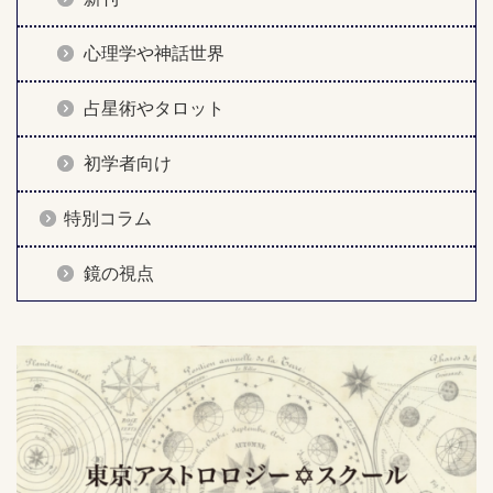
心理学や神話世界
占星術やタロット
初学者向け
特別コラム
鏡の視点