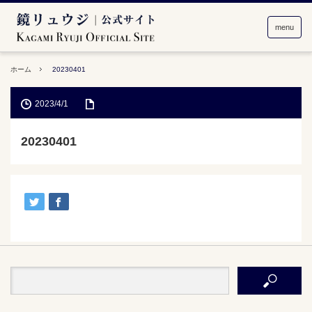
menu
ホーム
20230401
2023/4/1
20230401