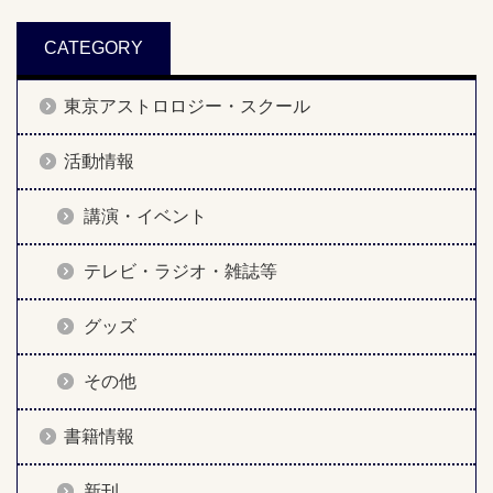
CATEGORY
東京アストロロジー・スクール
活動情報
講演・イベント
テレビ・ラジオ・雑誌等
グッズ
その他
書籍情報
新刊