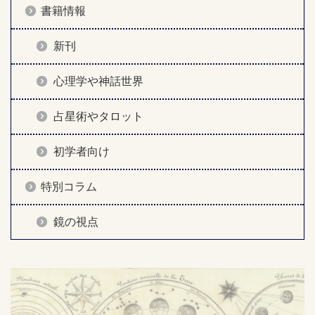
書籍情報
新刊
心理学や神話世界
占星術やタロット
初学者向け
特別コラム
鏡の視点