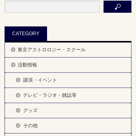
CATEGORY
東京アストロロジー・スクール
活動情報
講演・イベント
テレビ・ラジオ・雑誌等
グッズ
その他