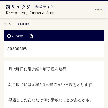
menu
ホーム
20230305
2023/3/5
20230305
月は昨日に引き続き獅子座を運行。
朝７時半には金星と120度の良い角度をとります。
早起きしたあなたは何か素敵なことがあるかも。