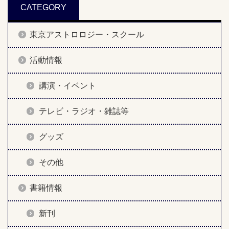
CATEGORY
東京アストロロジー・スクール
活動情報
講演・イベント
テレビ・ラジオ・雑誌等
グッズ
その他
書籍情報
新刊