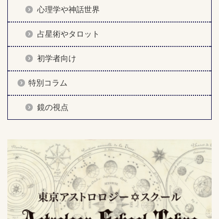
心理学や神話世界
占星術やタロット
初学者向け
特別コラム
鏡の視点