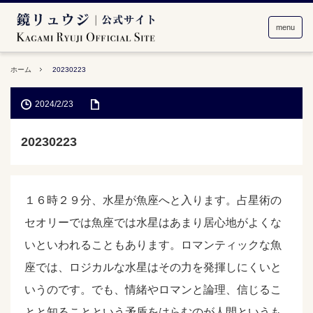
menu
ホーム
20230223
2024/2/23
20230223
１６時２９分、水星が魚座へと入ります。占星術の
セオリーでは魚座では水星はあまり居心地がよくな
いといわれることもあります。ロマンティックな魚
座では、ロジカルな水星はその力を発揮しにくいと
いうのです。でも、情緒やロマンと論理、信じるこ
とと知ることという矛盾をはらむのが人間というも