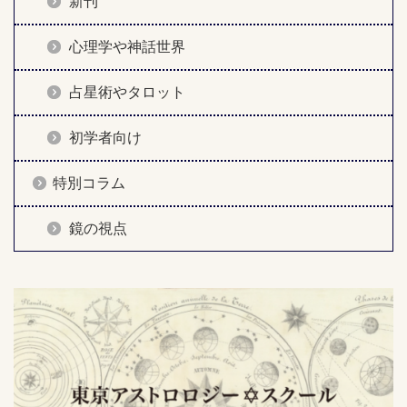
新刊
心理学や神話世界
占星術やタロット
初学者向け
特別コラム
鏡の視点