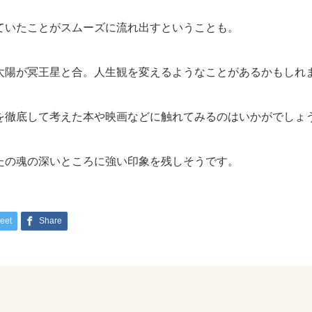
ていたことがスムーズに流れ出すということも。
太陽が冥王星と合。人生観を変えるようなことがあるかもしれ
を徹底して考えた本や映画などに触れてみるのはいかがでしょ
たの魂の深いところに強い印象を残しそうです。
eet
Share