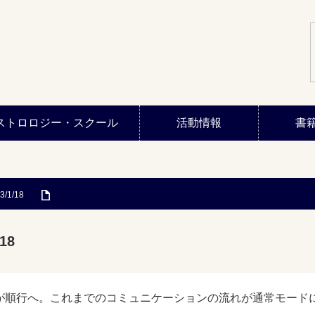
ストロロジー・スクール
活動情報
書
3/1/18
18
が順行へ。これまでのコミュニケーションの流れが通常モード