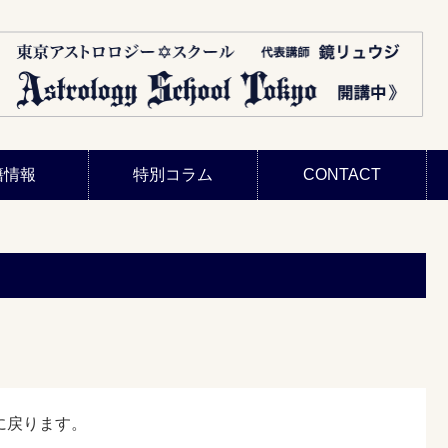
籍情報
特別コラム
CONTACT
に戻ります。