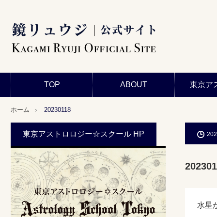
TOP
ABOUT
東京ア
ホーム
20230118
東京アストロロジー☆スクール HP
202
202301
水星