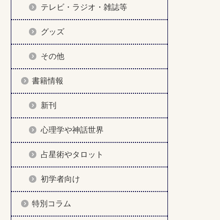
テレビ・ラジオ・雑誌等
グッズ
その他
書籍情報
新刊
心理学や神話世界
占星術やタロット
初学者向け
特別コラム