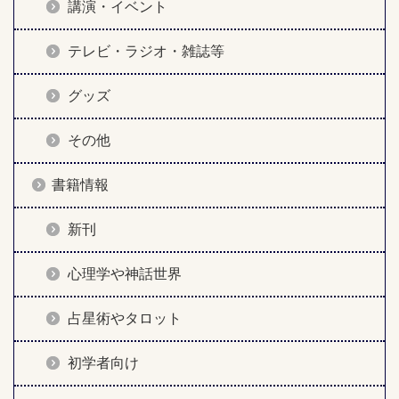
講演・イベント
テレビ・ラジオ・雑誌等
グッズ
その他
書籍情報
新刊
心理学や神話世界
占星術やタロット
初学者向け