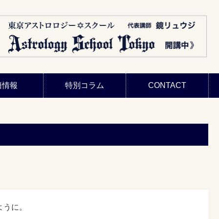
籍情報
特別コラム
CONTACT
ように。