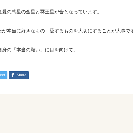
は愛の惑星の金星と冥王星が合となっています。
たが本当に好きなもの、愛するものを大切にすることが大事で
自身の「本当の願い」に目を向けて。
eet
Share