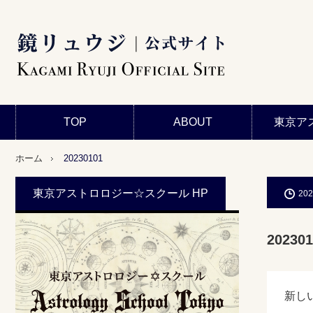
TOP
ABOUT
東京ア
ホーム
20230101
東京アストロロジー☆スクール HP
202
202301
新し