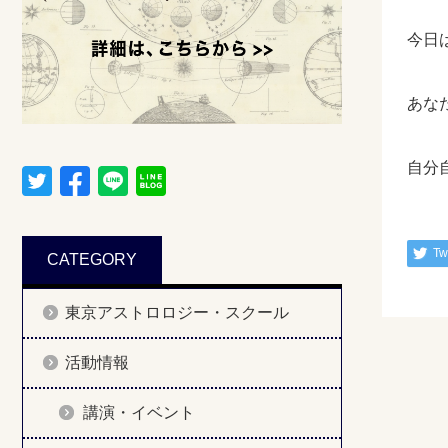
今日
あな
自分
Tw
CATEGORY
東京アストロロジー・スクール
活動情報
講演・イベント