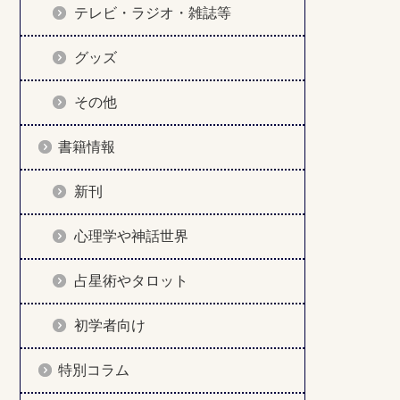
テレビ・ラジオ・雑誌等
グッズ
その他
書籍情報
新刊
心理学や神話世界
占星術やタロット
初学者向け
特別コラム