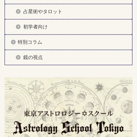
占星術やタロット
初学者向け
特別コラム
鏡の視点