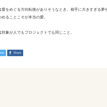
は愛をめぐる方向転換がありそうなとき。相手に大きすぎる夢
つめることこそが本当の愛。
は対象が人でもプロジェクトでも同じこと。
eet
Share