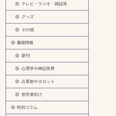
テレビ・ラジオ・雑誌等
グッズ
その他
書籍情報
新刊
心理学や神話世界
占星術やタロット
初学者向け
特別コラム