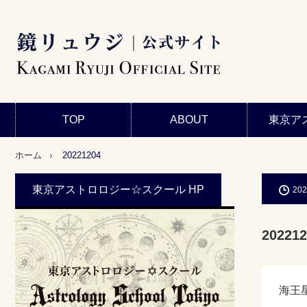
TOP
ABOUT
東京ア
ホーム
20221204
東京アストロロジー☆スクール HP
202
202212
海王