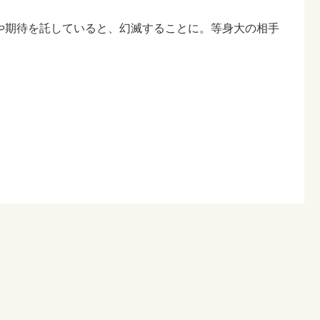
や期待を託していると、幻滅することに。等身大の相手