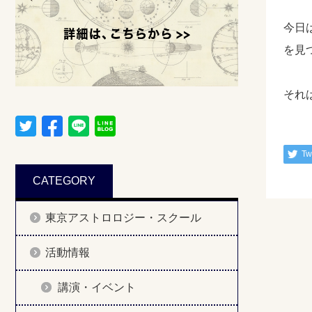
今日
を見
それ
Tw
CATEGORY
東京アストロロジー・スクール
活動情報
講演・イベント