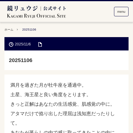
menu
ホーム
20251106
2025/11/6
20251106
満月を過ぎた月が牡牛座を通過中。
土星、海王星と良い角度をとります。
きっと正解はあなたの生活感覚、肌感覚の中に。
アタマだけで捻り出した理屈は浅知恵だったりし
て。
あなたが暮らしの中で感じ取ってきたことの中に、