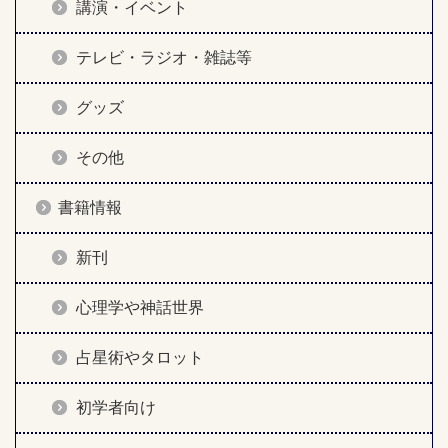
講演・イベント
テレビ・ラジオ・雑誌等
グッズ
その他
書籍情報
新刊
心理学や神話世界
占星術やタロット
初学者向け