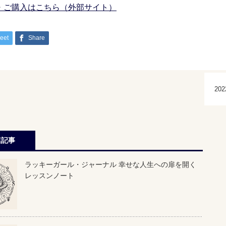
・ご購入はこちら（外部サイト）
eet
Share
連記事
ラッキーガール・ジャーナル 幸せな人生への扉を開く
レッスンノート