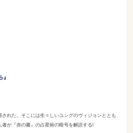
ち』
築された。そこには生々しいユングのヴィジョンととも
者が『赤の書』の占星術の暗号を解読する!