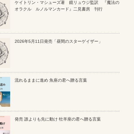
ケイトリン・マシューズ著 鏡リュウジ監訳 『魔法の
オラクル ルノルマンカード』二見書房 刊行
2026年5月11日発売「昼間のスターゲイザー」
流れるままに進め 魚座の君へ贈る言葉
発売 誰よりも先に動け 牡羊座の君へ贈る言葉