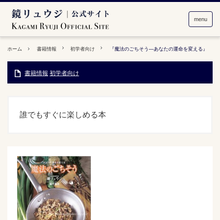
menu
ホーム
書籍情報
初学者向け
『魔法のごちそう―あなたの運命を変える』
書籍情報
初学者向け
誰でもすぐに楽しめる本