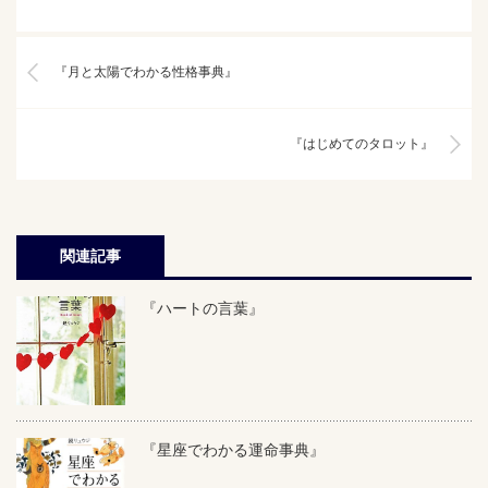
『月と太陽でわかる性格事典』
『はじめてのタロット』
関連記事
『ハートの言葉』
『星座でわかる運命事典』