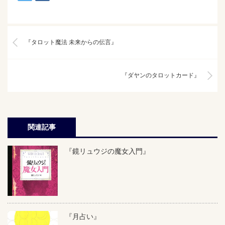
『タロット魔法 未来からの伝言』
『ダヤンのタロットカード』
関連記事
『鏡リュウジの魔女入門』
『月占い』