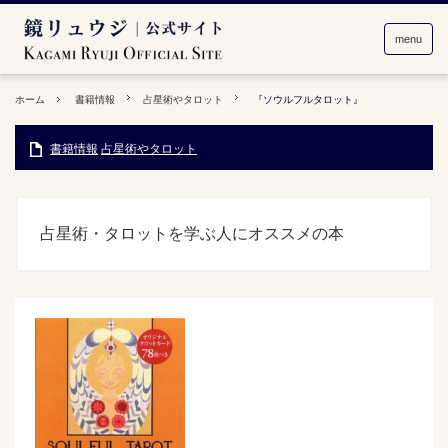
menu
ホーム
書籍情報
占星術やタロット
『ソウルフルタロット』
書籍情報
占星術やタロット
占星術・タロットを学ぶ人にオススメの本